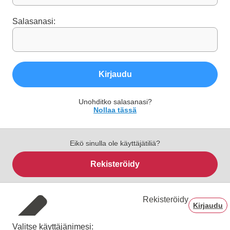
Salasanasi:
Kirjaudu
Unohditko salasanasi?
Nollaa tässä
Eikö sinulla ole käyttäjätiliä?
Rekisteröidy
Rekisteröidy
Kirjaudu
Valitse käyttäjänimesi: